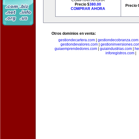
COMPRAR AHORA
Precio $
380.00
Precio 
COMPRAR AHORA
Otros dominios en venta:
gestiondecartera.com
|
gestiondecobranza.com
gestiondevalores.com
|
gestioninversiones.co
guiaemprendedores.com
|
guiaindustrias.com
|
he
inforegistros.com
|