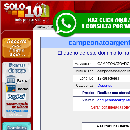
campeonatoargen
El dueño de este dominio lo ha
Mayusculas:
CAMPEONATOARG
Minusculas:
campeonatoargenti
Longitud:
19 caracteres
Categorias:
Deportes
Precio:
Realizar una oferta!
Visitar!
campeonatoargent
Serán consideradas ofer
Realizar una Oferta