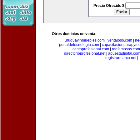
Precio Ofrecido $
Otros dominios en venta:
uruguayinmuebles.com
|
ventajoso.com
|
ne
portaldetecnologia.com
|
capacitacionparapym
cantoprofesional.com
|
redfamosos.com
directorioprofesional.net
|
apuestadigital.co
registrarmarca.net
|