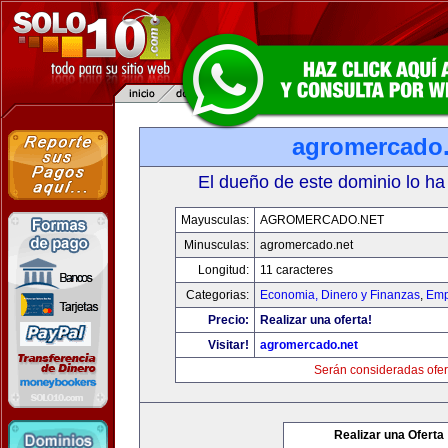
agromercado.
El dueño de este dominio lo ha
Mayusculas:
AGROMERCADO.NET
Minusculas:
agromercado.net
Longitud:
11 caracteres
Categorias:
Economia, Dinero y Finanzas
,
Emp
Precio:
Realizar una oferta!
Visitar!
agromercado.net
Serán consideradas ofer
Realizar una Oferta