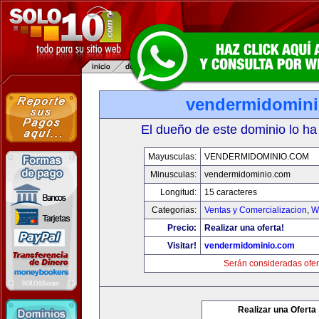
vendermidomin
El dueño de este dominio lo ha
Mayusculas:
VENDERMIDOMINIO.COM
Minusculas:
vendermidominio.com
Longitud:
15 caracteres
Categorias:
Ventas y Comercializacion
,
W
Precio:
Realizar una oferta!
Visitar!
vendermidominio.com
Serán consideradas ofer
Realizar una Oferta