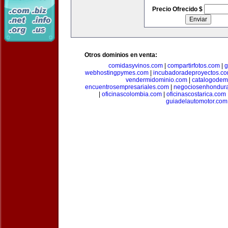
Precio Ofrecido $
Otros dominios en venta:
comidasyvinos.com
|
compartirfotos.com
|
g
webhostingpymes.com
|
incubadoradeproyectos.c
vendermidominio.com
|
catalogodem
encuentrosempresariales.com
|
negociosenhondur
|
oficinascolombia.com
|
oficinascostarica.com
guiadelautomotor.com