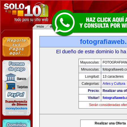
fotografiaweb
El dueño de este dominio lo ha
Mayusculas:
FOTOGRAFIA
Minusculas:
fotografiaweb.
Longitud:
13 caracteres
Categorias:
Artes y Cultura
Precio:
Realizar una of
Visitar!
fotografiaweb
Serán consideradas ofer
Realizar una Oferta