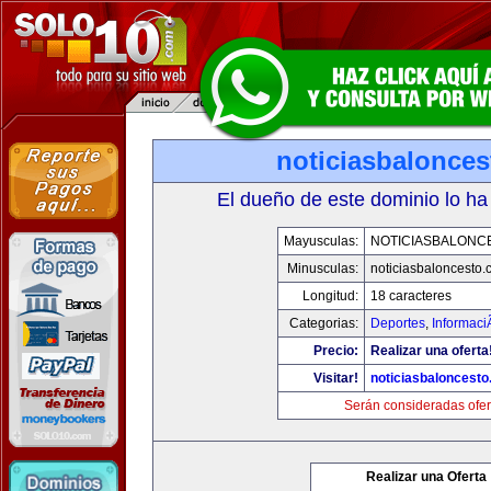
noticiasbalonce
El dueño de este dominio lo ha
Mayusculas:
NOTICIASBALONC
Minusculas:
noticiasbaloncesto
Longitud:
18 caracteres
Categorias:
Deportes
,
Informaci
Precio:
Realizar una oferta
Visitar!
noticiasbaloncest
Serán consideradas ofer
Realizar una Oferta