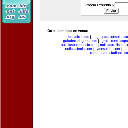
Precio Ofrecido $
Otros dominios en venta:
deinformatica.com
|
juegosparaconsolas.c
guiadecartagena.com
|
i-gratis.com
|
capa
noticiasbaloncesto.com
|
noticiasciclismo.
noticiastenis.com
|
pymesaldia.com
|
die
comunidadestudiantil.c