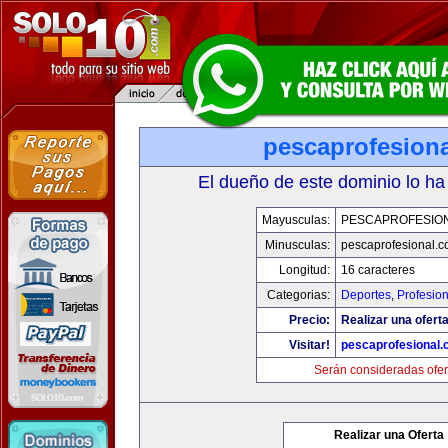
pescaprofesion
El dueño de este dominio lo ha
Mayusculas:
PESCAPROFESIO
Minusculas:
pescaprofesional.
Longitud:
16 caracteres
Categorias:
Deportes
,
Profesio
Precio:
Realizar una oferta
Visitar!
pescaprofesional
Serán consideradas ofer
Realizar una Oferta