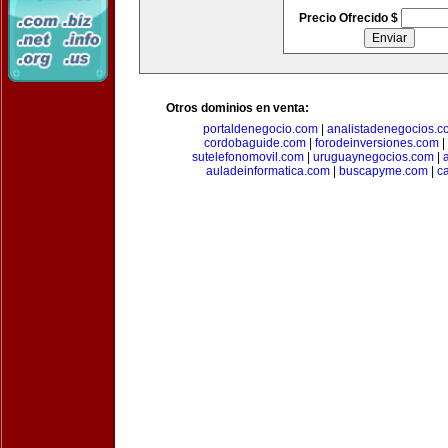
Precio Ofrecido $
Otros dominios en venta:
portaldenegocio.com
|
analistadenegocios.c
cordobaguide.com
|
forodeinversiones.com
|
sutelefonomovil.com
|
uruguaynegocios.com
|
auladeinformatica.com
|
buscapyme.com
|
c