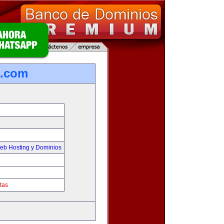
o.com
eb Hosting y Dominios
tas