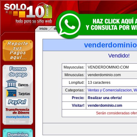
venderdomini
Vendido!
Mayusculas:
VENDERDOMINIO.COM
Minusculas:
venderdominio.com
Longitud:
13 caracteres
Categorias:
Ventas y Comercializacion
,
W
Precio:
Realizar una oferta!
Visitar!
venderdominio.com
Serán consideradas ofer