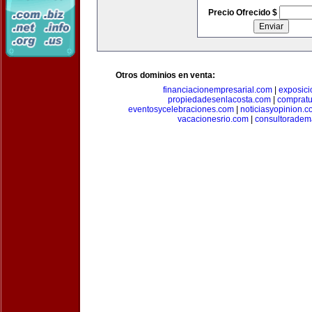
Precio Ofrecido $
Otros dominios en venta:
financiacionempresarial.com
|
exposic
propiedadesenlacosta.com
|
comprat
eventosycelebraciones.com
|
noticiasyopinion.c
vacacionesrio.com
|
consultoradem