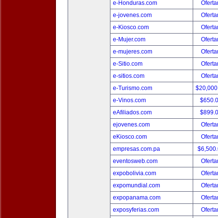
e-Honduras.com
Oferta
e-jovenes.com
Oferta
e-Kiosco.com
Oferta
e-Mujer.com
Oferta
e-mujeres.com
Oferta
e-Sitio.com
Oferta
e-sitios.com
Oferta
e-Turismo.com
$20,000
e-Vinos.com
$650.
eAfiliados.com
$899.
ejovenes.com
Oferta
eKiosco.com
Oferta
empresas.com.pa
$6,500
eventosweb.com
Oferta
expobolivia.com
Oferta
expomundial.com
Oferta
expopanama.com
Oferta
exposyferias.com
Oferta