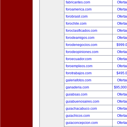
fabricantes.com
Oferta
foroamerica.com
Oferta
forobrasil.com
Oferta
forochile.com
Oferta
foroclasificados.com
Oferta
forodeamigos.com
Oferta
forodenegocios.com
$999.
forodeopiniones.com
Oferta
foroecuador.com
Oferta
foroempleos.com
Oferta
forotrabajos.com
$495.
galeriafotos.com
Oferta
ganaderia.com
$95,000
guiabsas.com
Oferta
guiabuenosaires.com
Oferta
guiachacabuco.com
Oferta
guiachicos.com
Oferta
guiaconcepcion.com
Oferta