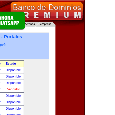
 -
Portales
oría.
o
Estado
r!
Disponible
r!
Disponible
r!
Disponible
r!
Vendido!
r!
Disponible
r!
Disponible
r!
Disponible